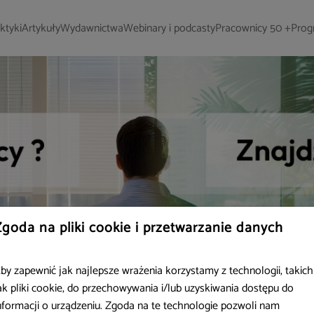
ktyki
Artykuły
Wydawnictwa
Webinary i podcasty
Pracownicy 50 +
Prog
Zgoda na pliki cookie i przetwarzanie danych
by zapewnić jak najlepsze wrażenia korzystamy z technologii, takich
ak pliki cookie, do przechowywania i/lub uzyskiwania dostępu do
nformacji o urządzeniu. Zgoda na te technologie pozwoli nam