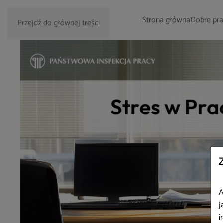
Strona główna
Dobre pra
Przejdź do głównej treści
A
j
i