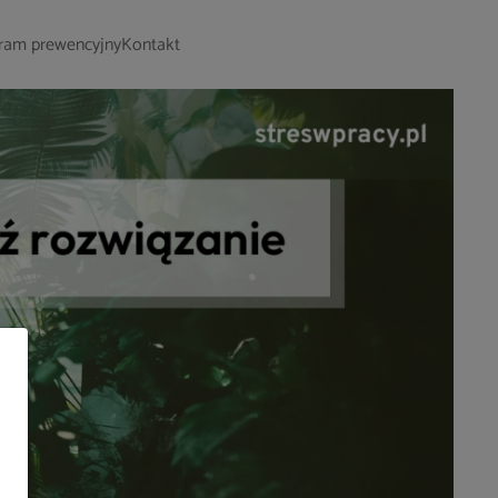
ram prewencyjny
Kontakt