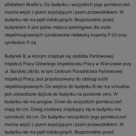
alfabetem Braille’a. Do budynku i wszystkich jego pomieszczeń
można wejść z psem asystującym i psem przewodnikiem. W
budynku nie ma pętli indukcyjnych. Bezpośrednio przed
budynkiem A jest jedno miejsce parkingowe dla osób
niepełnosprawnych oznakowane niebieską kopertą P-20 oraz
symbolem P-24.
Budynek B, w którym znajduje się siedziba Państwowej
Inspekcji Pracy Głównego Inspektoratu Pracy w Warszawie przy
ul. Barskiej 28/30, w tym Centrum Poradnictwa Państwowej
Inspekcji Pracy, jest przystosowany do obsługi osób
niepełnosprawnych. Do wejścia do budynku B nie ma schodów,
jest utwardzone dojście do budynku na poziomie zero. W
budynku nie ma progów. Drzwi do wszystkich pomieszczeń
mają 90 cm. Dźwig osobowy znajdujący się w budynku ma
szerokość 90 cm. Do budynku i wszystkich jego pomieszczeń
można wejść z psem asystującym i psem przewodnikiem. W
budynku nie ma pętli indukcyjnych. Bezpośrednio przed