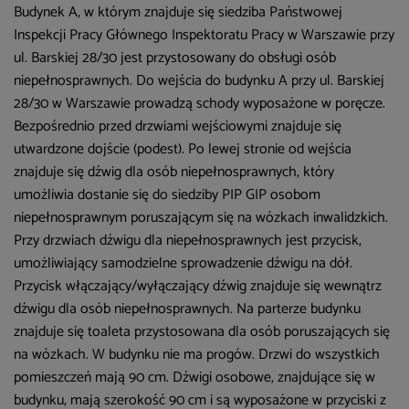
Budynek A, w którym znajduje się siedziba Państwowej
Inspekcji Pracy Głównego Inspektoratu Pracy w Warszawie przy
ul. Barskiej 28/30 jest przystosowany do obsługi osób
niepełnosprawnych. Do wejścia do budynku A przy ul. Barskiej
28/30 w Warszawie prowadzą schody wyposażone w poręcze.
Bezpośrednio przed drzwiami wejściowymi znajduje się
utwardzone dojście (podest). Po lewej stronie od wejścia
znajduje się dźwig dla osób niepełnosprawnych, który
umożliwia dostanie się do siedziby PIP GIP osobom
niepełnosprawnym poruszającym się na wózkach inwalidzkich.
Przy drzwiach dźwigu dla niepełnosprawnych jest przycisk,
umożliwiający samodzielne sprowadzenie dźwigu na dół.
Przycisk włączający/wyłączający dźwig znajduje się wewnątrz
dźwigu dla osób niepełnosprawnych. Na parterze budynku
znajduje się toaleta przystosowana dla osób poruszających się
na wózkach. W budynku nie ma progów. Drzwi do wszystkich
pomieszczeń mają 90 cm. Dźwigi osobowe, znajdujące się w
budynku, mają szerokość 90 cm i są wyposażone w przyciski z