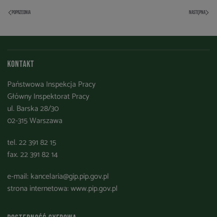
POPRZEDNIA
NASTĘPNA
Kontakt
Państwowa Inspekcja Pracy
Główny Inspektorat Pracy
ul. Barska 28/30
02-315 Warszawa
tel. 22 391 82 15
fax. 22 391 82 14
e-mail:
kancelaria@gip.pip.gov.pl
strona internetowa:
www.pip.gov.pl