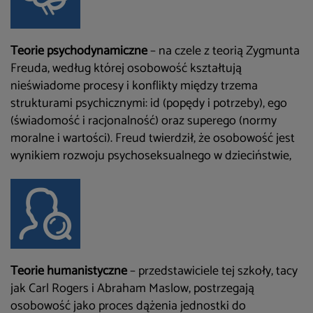
Teorie psychodynamiczne
– na czele z teorią Zygmunta
Freuda, według której osobowość kształtują
nieświadome procesy i konflikty między trzema
strukturami psychicznymi: id (popędy i potrzeby), ego
(świadomość i racjonalność) oraz superego (normy
moralne i wartości). Freud twierdził, że osobowość jest
wynikiem rozwoju psychoseksualnego w dzieciństwie,
Teorie humanistyczne
– przedstawiciele tej szkoły, tacy
jak Carl Rogers i Abraham Maslow, postrzegają
osobowość jako proces dążenia jednostki do