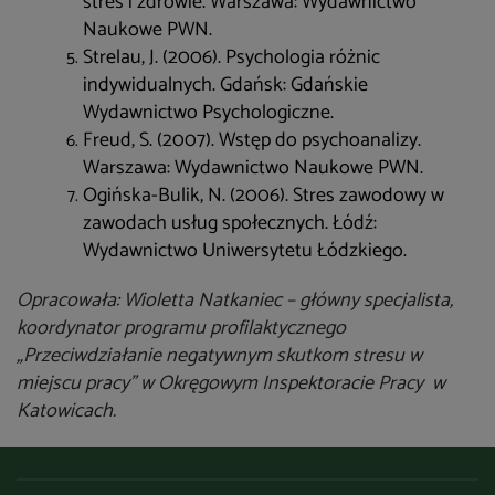
stres i zdrowie. Warszawa: Wydawnictwo
Naukowe PWN.
Strelau, J. (2006). Psychologia różnic
indywidualnych. Gdańsk: Gdańskie
Wydawnictwo Psychologiczne.
Freud, S. (2007). Wstęp do psychoanalizy.
Warszawa: Wydawnictwo Naukowe PWN.
Ogińska-Bulik, N. (2006). Stres zawodowy w
zawodach usług społecznych. Łódź:
Wydawnictwo Uniwersytetu Łódzkiego.
Opracowała: Wioletta Natkaniec – główny specjalista,
koordynator programu profilaktycznego
„Przeciwdziałanie negatywnym skutkom stresu w
miejscu pracy” w Okręgowym Inspektoracie Pracy w
Katowicach.